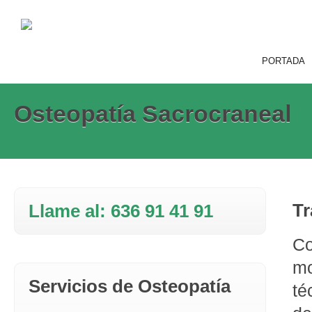
PORTADA
Osteopatía Sacrocraneal
Tr
Llame al: 636 91 41 91
Co
mo
Servicios de Osteopatía
té