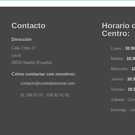
Contacto
Horario 
Centro:
Dirección
Calle Chile 27
Lunes -
10:3
Local
Martes -
10:3
28016 Madrid (España)
Miércoles -
1
Cómo contactar con nosotros:
Jueves -
10:
contacto@centrobienestar.com
Viernes -
10:
91 196 07 07 ; 636 91 41 91
Sábado -
Cer
Domingo -
Ce