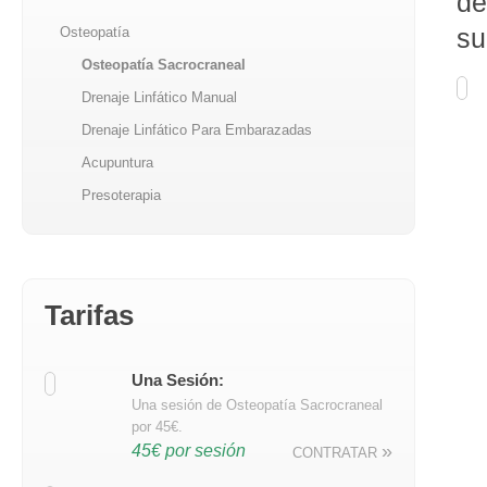
de
Osteopatía
su
Osteopatía Sacrocraneal
Drenaje Linfático Manual
Drenaje Linfático Para Embarazadas
Acupuntura
Presoterapia
Tarifas
Una Sesión:
Una sesión de Osteopatía Sacrocraneal
por 45€.
»
45€ por sesión
CONTRATAR